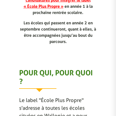
candidatures pour intégrer le label
« École Plus Propre »
en année 1 à la
prochaine rentrée scolaire.
Les écoles qui passent en année 2 en
septembre continueront, quant à elles, à
être accompagnées jusqu’au bout du
parcours.
POUR QUI, POUR QUOI
?
Le label "École Plus Propre"
s'adresse à toutes les écoles
situées en Wallonie et a pour