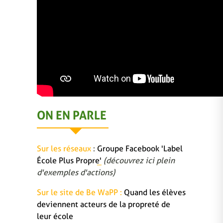
ON EN PARLE
Sur les réseaux
:
Groupe Facebook 'Label
École Plus Propre'
(découvrez ici plein
d'exemples d'actions)
Sur le site de Be WaPP :
Quand les élèves
deviennent acteurs de la propreté de
leur école