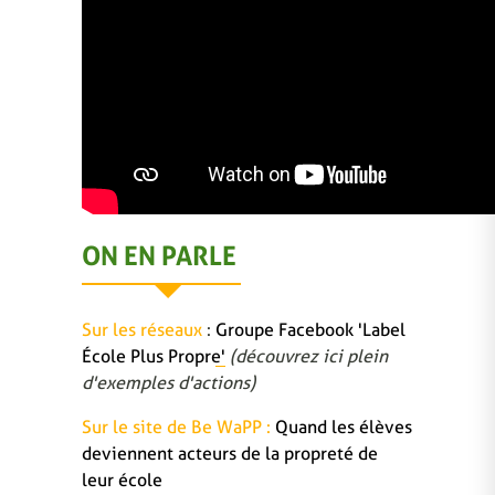
ON EN PARLE
Sur les réseaux
:
Groupe Facebook 'Label
École Plus Propre'
(découvrez ici plein
d'exemples d'actions)
Sur le site de Be WaPP :
Quand les élèves
deviennent acteurs de la propreté de
leur école