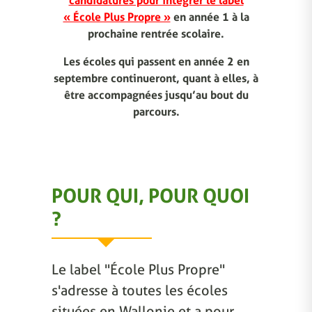
candidatures pour intégrer le label
« École Plus Propre »
en année 1 à la
prochaine rentrée scolaire.
Les écoles qui passent en année 2 en
septembre continueront, quant à elles, à
être accompagnées jusqu’au bout du
parcours.
POUR QUI, POUR QUOI
?
Le label "École Plus Propre"
s'adresse à toutes les écoles
situées en Wallonie et a pour