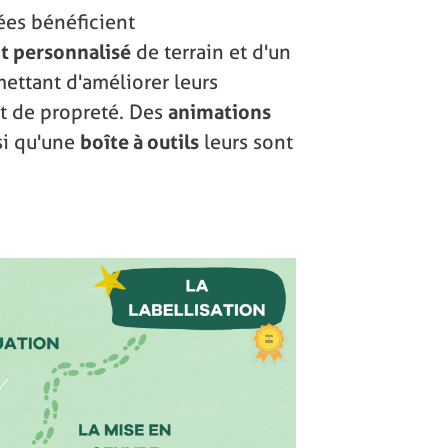
ées bénéficient
 personnalisé
de terrain et d'un
ettant d'améliorer leurs
 et de propreté. Des
animations
si qu'une
boîte à outils
leurs sont
.