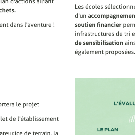
lan d'actions alliant
Les écoles sélectionn
chets.
d'un
accompagnement
ent dans l'aventure !
soutien financier
perm
infrastructures de tri
de sensibilisation
ain
également proposées
rtera le projet
let de l'établissement
eur.ice de terrain, la