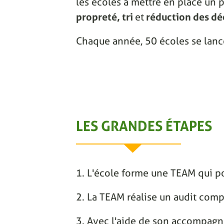
les écoles à mettre en place un p
propreté, tri
et
réduction des dé
Chaque année, 50 écoles se lanc
LES GRANDES ÉTAPES
1. L'école forme une TEAM qui po
2. La TEAM réalise un audit comp
3. Avec l'aide de son accompagnat