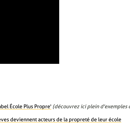
bel École Plus Propre'
(découvrez ici plein d'exemples d
èves deviennent acteurs de la propreté de leur école