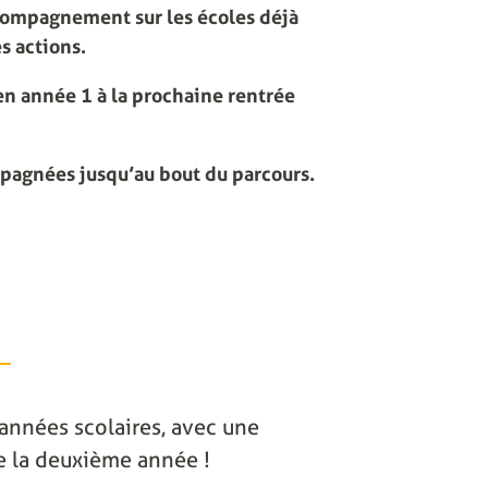
compagnement sur les écoles déjà
s actions.
n année 1 à la prochaine rentrée
mpagnées jusqu’au bout du parcours.
2 années scolaires, avec une
 de la deuxième année !