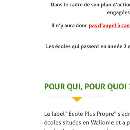
Dans le cadre de son plan d’act
engagées 
Il n’y aura donc
pas d’appel à can
Les écoles qui passent en année 2 
POUR QUI, POUR QUOI 
Le label "École Plus Propre" s'adr
écoles situées en Wallonie et a p