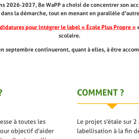
ions 2026‑2027, Be WaPP a choisi de concentrer son ac
dans la démarche, tout en menant en parallèle d’autre
didatures pour intégrer le label « École Plus Propre »
e
scolaire.
en septembre continueront, quant à elles, à être acco
?
COMMENT ?
esse à toutes les
Le projet s'étale sur 
our objectif d'aider
labellisation à la fin