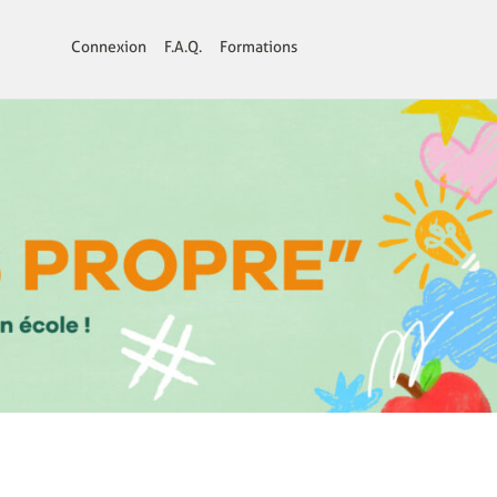
Connexion
F.A.Q.
Formations