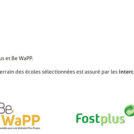
lus et Be WaPP.
errain des écoles sélectionnées est assuré par les
inter