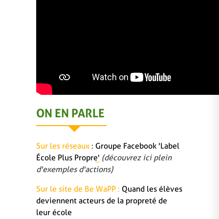
ON EN PARLE
Sur les réseaux
:
Groupe Facebook 'Label
École Plus Propre'
(découvrez ici plein
d'exemples d'actions)
Sur le site de Be WaPP :
Quand les élèves
deviennent acteurs de la propreté de
leur école