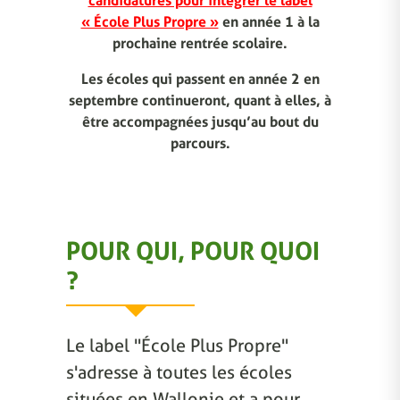
candidatures pour intégrer le label
« École Plus Propre »
en année 1 à la
prochaine rentrée scolaire.
Les écoles qui passent en année 2 en
septembre continueront, quant à elles, à
être accompagnées jusqu’au bout du
parcours.
POUR QUI, POUR QUOI
?
Le label "École Plus Propre"
s'adresse à toutes les écoles
situées en Wallonie et a pour