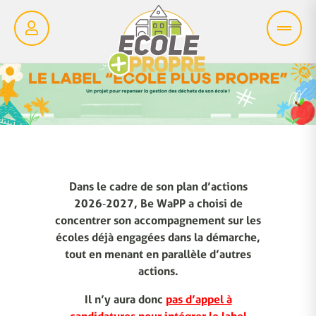
Dans le cadre de son plan d’actions
2026‑2027, Be WaPP a choisi de
concentrer son accompagnement sur les
écoles déjà engagées dans la démarche,
tout en menant en parallèle d’autres
actions.
Il n’y aura donc
pas d’appel à