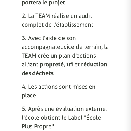
portera le projet
2. La TEAM réalise un audit
complet de l'établissement
3. Avec l'aide de son
accompagnateur.ice de terrain, la
TEAM crée un plan d'actions
alliant
propreté
,
tri
et
réduction
des déchets
4. Les actions sont mises en
place
5. Après une évaluation externe,
l'école obtient le Label "École
Plus Propre"