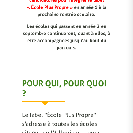
candidatures pour intégrer le label
« École Plus Propre »
en année 1 à la
prochaine rentrée scolaire.
Les écoles qui passent en année 2 en
septembre continueront, quant à elles, à
être accompagnées jusqu’au bout du
parcours.
POUR QUI, POUR QUOI
?
Le label "École Plus Propre"
s'adresse à toutes les écoles
situées en Wallonie et a pour