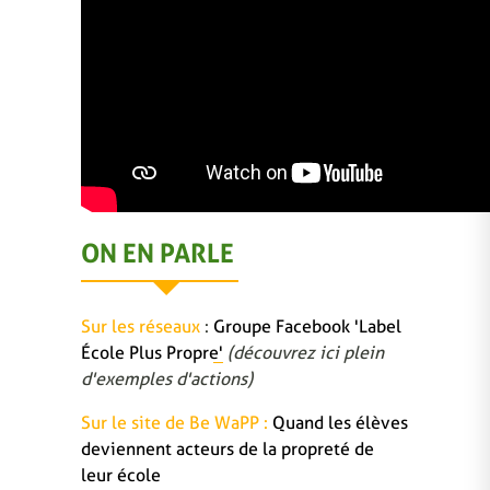
ON EN PARLE
Sur les réseaux
:
Groupe Facebook 'Label
École Plus Propre'
(découvrez ici plein
d'exemples d'actions)
Sur le site de Be WaPP :
Quand les élèves
deviennent acteurs de la propreté de
leur école